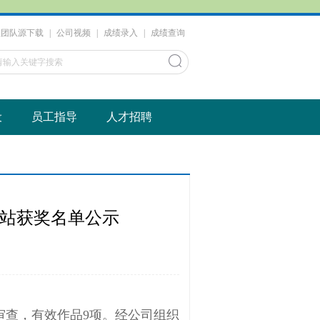
教团队源下载
|
公司视频
|
成绩录入
|
成绩查询
设
员工指导
人才招聘
网站获奖名单公示
审查，有效作品9项。经公司组织