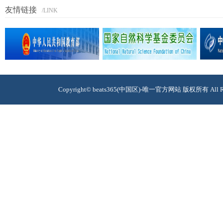
友情链接
/LINK
Copyright© beats365(中国区)-唯一官方网站 版权所有 A