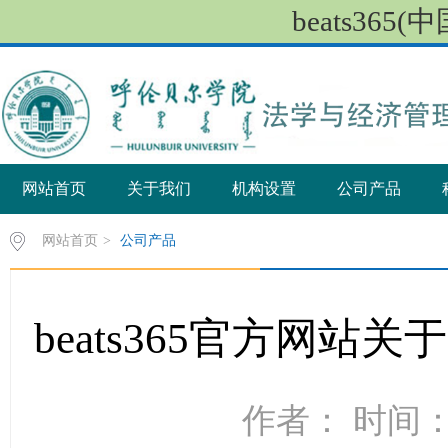
beats36
网站首页
关于我们
机构设置
公司产品
网站首页
>
公司产品
beats365官方网站
作者： 时间：2