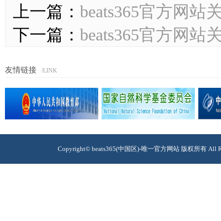
上一篇：
beats365官方
下一篇：
beats365官方
友情链接
/LINK
Copyright© beats365(中国区)-唯一官方网站 版权所有 A