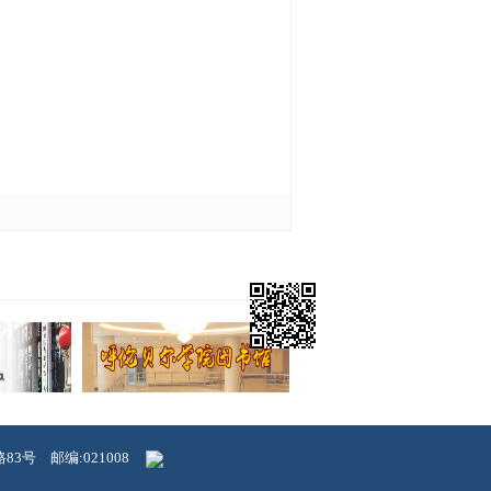
路83号 邮编:021008