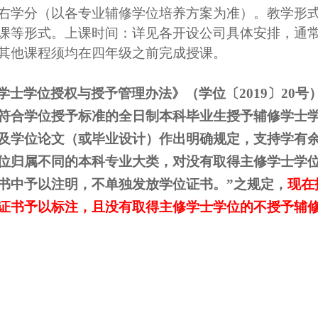
右学分（以各专业辅修学位培养方案为准）。教学形
课等形式。上课时间：详见各开设公司具体安排，通
其他课程须均在四年级之前完成授课。
学士学位授权与授予管理办法》（学位〔
2019
〕
20
号
符合学位授予标准的全日制本科毕业生授予辅修学士
及学位论文（或毕业设计）作出明确规定，支持学有
位归属不同的本科专业大类，对没有取得主修学士学
书中予以注明，不单独发放学位证书。”之规定，
现在
证书予以标注，且没有取得主修学士学位的不授予辅