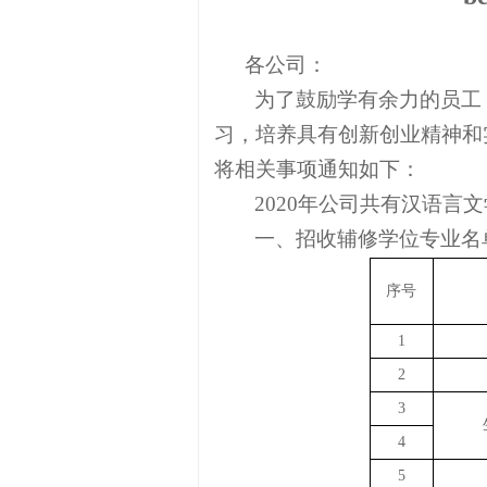
各公司：
为了鼓励学有余力的员工
习，培养具有创新创业精神和
将相关事项通知如下：
2020
年公司共有汉语言文
一、招收辅修学位专业名
序号
1
2
3
4
5