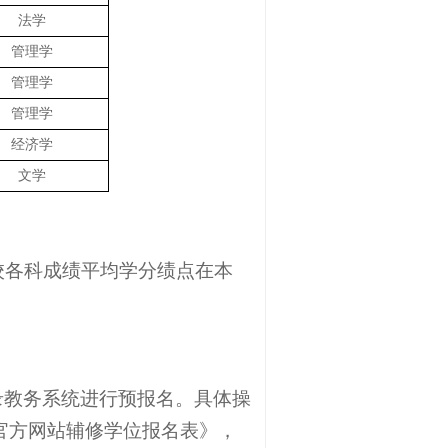
法学
管理学
管理学
管理学
经济学
文学
校各科成绩平均学分绩点在本
录教务系统进行预报名。具体操
65官方网站辅修学位报名表》，