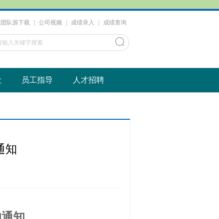
教团队源下载
|
公司视频
|
成绩录入
|
成绩查询
设
员工指导
人才招聘
通知
的通知