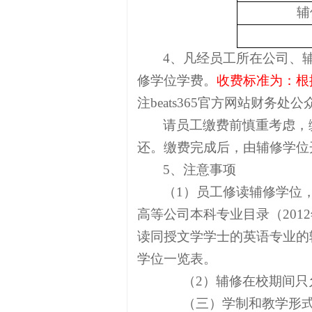
辅
4
、凡经员工所在公司、
修学位学费。
收费标准为：根
注beats365官方网站财务处
请员工缴费前慎重考虑，
还。缴费完成后，由辅修学位
5
、注意事项
（
1
）员工修读辅修学位
高等公司本科专业目录（
2012
读同授文学学士的英语专业的
学位一览表。
（
2
）辅修在校期间只
（三）学制和教学形