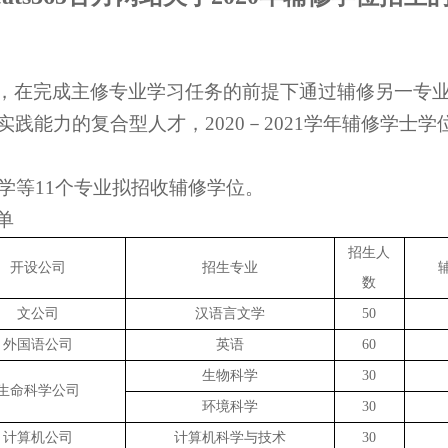
，在完成主修专业学习任务的前提下通过辅修另一专
实践能力的复合型人才，
2020
－
2021
学年辅修学士学
学等
11
个专业拟招收辅修学位。
单
招生人
开设公司
招生专业
数
文公司
汉语言文学
50
外国语公司
英语
60
生物科学
30
生命科学公司
环境科学
30
计算机公司
计算机科学与技术
30