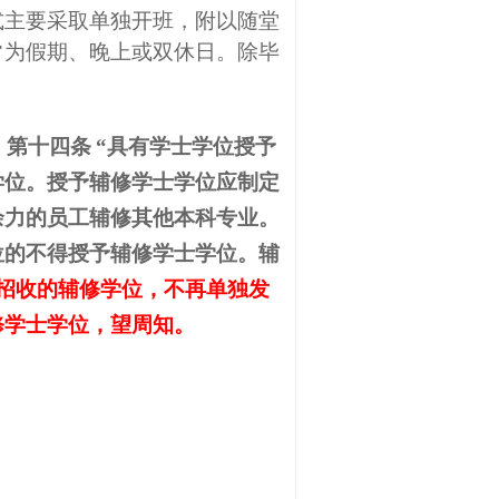
式主要采取单独开班，附以随堂
常为假期、晚上或双休日。除毕
）第十四条
“具有学士学位授予
学位。授予辅修学士学位应制定
余力的员工辅修其他本科专业。
位的不得授予辅修学士学位。辅
招收的辅修学位，不再单独发
修学士学位，望周知。