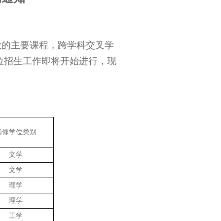
业的主要课程，跨学科交叉学
位招生工作即将开始进行，现
辅修学位类别
文学
文学
理学
理学
工学