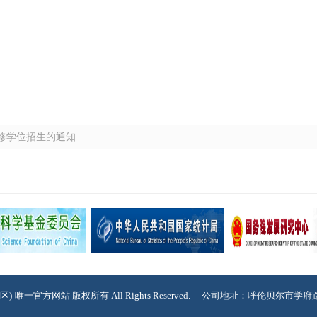
年辅修学位招生的通知
65(中国区)-唯一官方网站 版权所有 All Rights Reserved. 公司地址：呼伦贝尔市学府