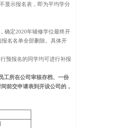
，不显示报名表，即为平均学分
，确定
2020
年辅修学位最终开
预报名名单全部删除。具体开
进行预报名的同学均可进行补报
员工所在公司审核存档、一份
时间前交申请表到开设公司的，
日