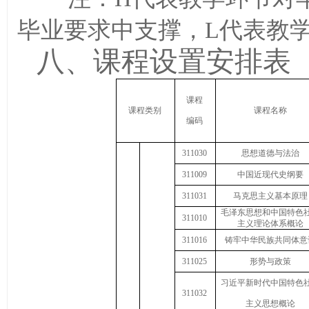
毕业要求中支撑，
L
代表教
八、课程设置安排表
课程
课程类别
课程名称
编码
311030
思想道德与法治
311009
中国近现代史纲要
311031
马克思主义基本原理
毛泽东思想和中国特色
311010
主义理论体系概论
311016
铸牢中华民族共同体意
3
11025
形势与政策
习近平新时代中国特色
3
11032
主义思想概论