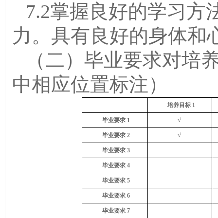
7.2掌握良好的学习
力。具有良好的身体和
（二）毕业要求对培养
中相应位置标注）
培养目标
1
√
毕业要求
1
√
毕业要求
2
毕业要求
3
毕业要求
4
毕业要求
5
毕业要求
6
毕业要求
7