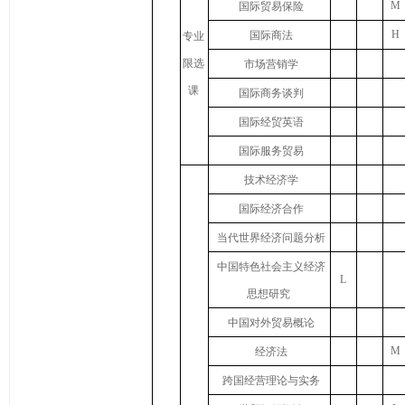
M
国际贸易保险
H
国际商法
专业
限选
市场营销学
课
国际商务谈判
国际经贸英语
国际服务贸易
技术经济学
国际经济合作
当代世界经济问题分析
中国特色社会主义经济
L
思想研究
中国对外贸易概论
M
经济法
跨国经营理论与实务