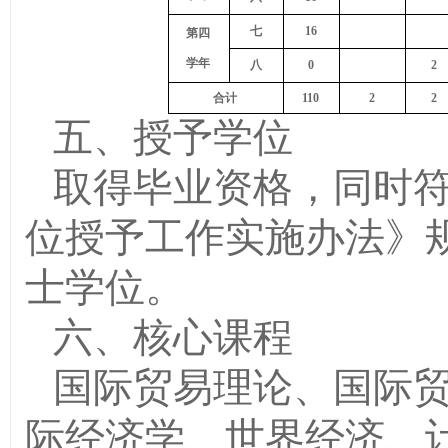
七
16
第四
学年
八
0
2
合计
1
10
2
2
五、授予学位
取得毕业资格，同时符合
位授予工作实施办法》
士学位。
六、核心课程
国际贸易理论、国际
际经济学、世界经济、