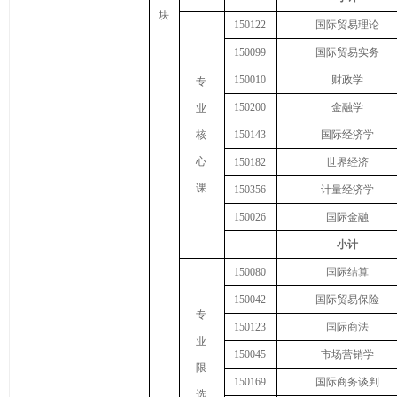
块
150122
国际贸易理论
150099
国际贸易实务
150010
财政学
专
150200
金融学
业
核
150143
国际经济学
心
150182
世界经济
课
150356
计量经济学
150026
国际金融
小计
150080
国际结算
150042
国际贸易保险
专
150123
国际商法
业
150045
市场营销学
限
150169
国际商务谈判
选