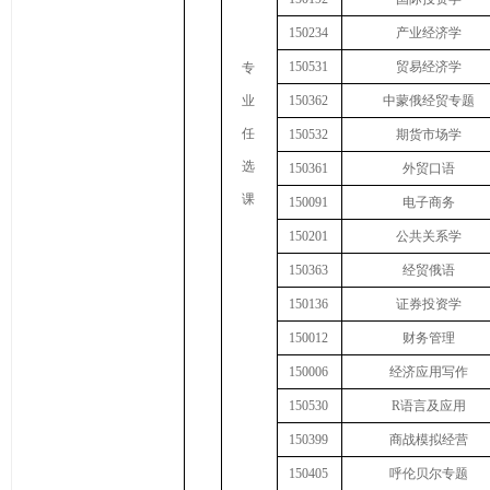
1
50234
产业经济学
1
50
531
贸易经济学
专
业
150362
中蒙俄经贸专题
任
1
50
532
期货市场学
选
150361
外贸口语
课
1
50
091
电子商务
150201
公共关系学
150363
经贸俄语
150136
证券投资学
150012
财务管理
150006
经济应用写作
1
50
530
R
语言及应用
150399
商战模拟经营
1
50405
呼伦贝尔专题