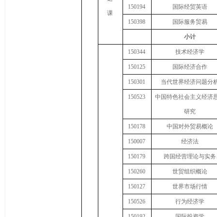
150194
国际经贸英语
课
150398
国际服务贸易
小计
150344
技术经济学
150125
国际经济合作
150301
当代世界经济问题分
1
50
523
中国特色社会主义经济
研究
150178
中国对外贸易概论
150007
经济法
150179
跨国经营理论与实务
150260
世贸组织概论
150127
世界市场行情
1
50
526
行为经济学
150192
国际投资学