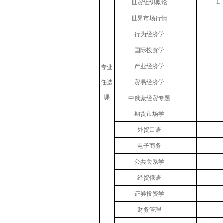
L
世贸组织概论
世界市场行情
行为经济学
国际投资学
产业经济学
专业
任选
贸易经济学
课
中俄蒙经贸专题
期货市场学
外贸口语
电子商务
公共关系学
经贸俄语
证券投资学
财务管理