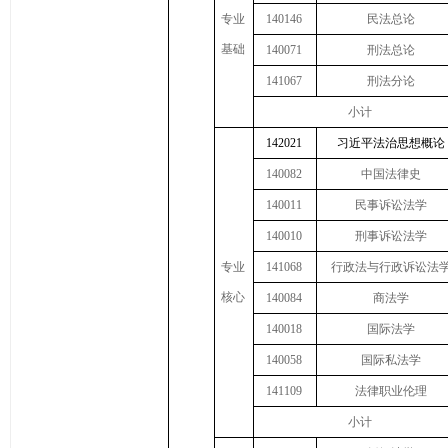
专业
140146
民法总论
基础
140071
刑法总论
141067
刑法分论
小计
142021
习近平法治思想概论
140082
中国法律史
140011
民事诉讼法学
140010
刑事诉讼法学
专业
141068
行政法与行政诉讼法
核心
140084
商法学
140018
国际法学
140058
国际私法学
141109
法律职业伦理
小计