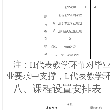
创业法学
H
M
创新创业基础课程
综
限
法学专业学业规划
合
选
教
法科生职业生涯规
育
划
模
必修
劳动教育
块
任选
第二课堂实践
注：H代表教学环节对毕
业要求中支撑，L代表教学
八、课程设置安排表
课程
课程类别
课程名称