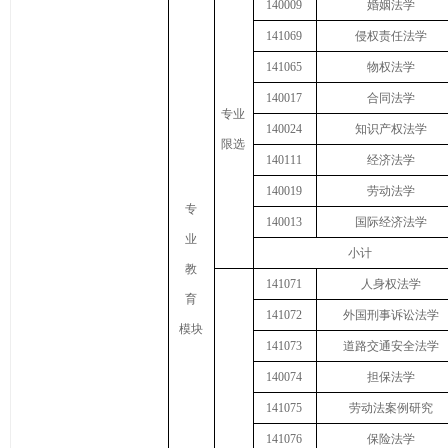
140009
婚姻法学
141069
侵权责任法学
141065
物权法学
140017
合同法学
专业
140024
知识产权法学
限选
140111
经济法学
140019
劳动法学
专
140013
国际经济法学
业
小计
教
141071
人身权法学
育
141072
外国刑事诉讼法学
模块
141073
道路交通安全法学
140074
担保法学
141075
劳动法案例研究
141076
保险法学