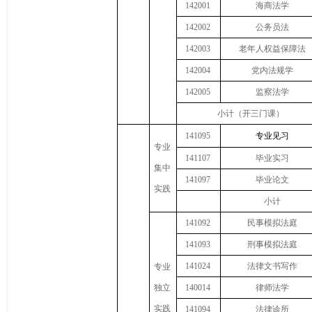
142001
海商法学
142002
公务员法
142003
老年人权益保障法
142004
党内法规学
142005
监察法学
小计（开三门课）
141095
专业见习
专业
141107
毕业实习
集中
141097
毕业论文
实践
小计
141092
民事模拟法庭
141093
刑事模拟法庭
141024
法律文书写作
专业
独立
140014
律师法学
实践
141094
法律诊所