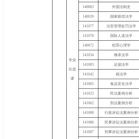
140083
外国法制史
140020
国家赔偿法学
141077
治安管理处罚法学
141078
国际人道法学
140072
犯罪心理学
141034
继承法学
专业
141083
证据法学
任选
141042
税法学
课
141085
食品安全法学
141023
民法案例分析
141062
刑法案例分析
141088
行政诉讼法案例分析
141086
民事诉讼法案例分析
141087
刑事诉讼法案例分析