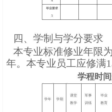
4
毕业要求
5
四、学制与学分要求
本专业标准修业年限为
年。本专业员工应修满1
学程时间
课堂
军事
毕业
学年
学期
教学
训练
教育