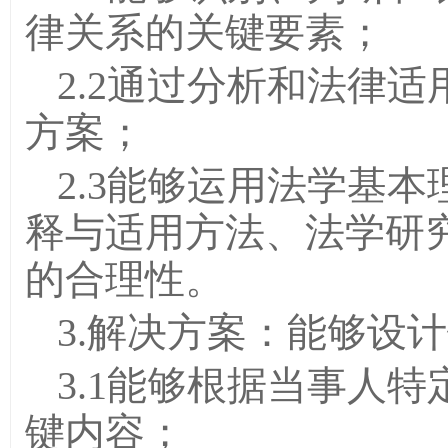
律关系的关键要素；
2.2通过分析和法律
方案；
2.3能够运用法学基
释与适用方法、法学研
的合理性。
3.解决方案：能够设
3.1能够根据当事人
键内容；