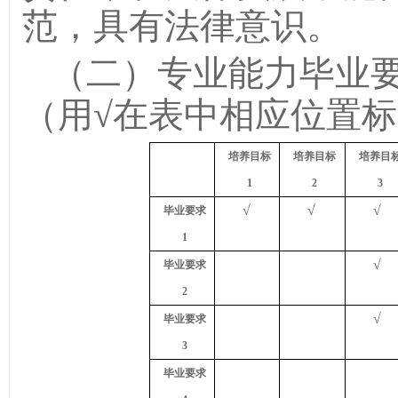
范，具有法律意识。
（二）专业能力毕业
（用√在表中相应位置
培养目标
培养目标
培养目
1
2
3
√
√
√
毕业要求
1
√
毕业要求
2
√
毕业要求
3
毕业要求